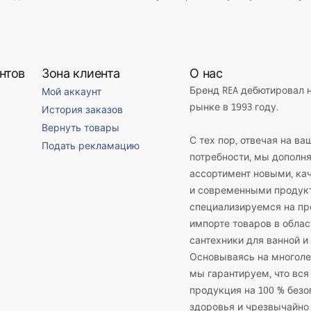
нтов
Зона клиента
О нас
Бренд REA дебютировал 
Мой аккаунт
рынке в 1993 году.
История заказов
Вернуть товары
С тех пор, отвечая на ва
Подать рекламацию
потребности, мы дополн
ассортимент новыми, к
и современными продук
специализируемся на пр
импорте товаров в облас
сантехники для ванной и 
Основываясь на многоле
мы гарантируем, что вся
продукция на 100 % безо
здоровья и чрезвычайно