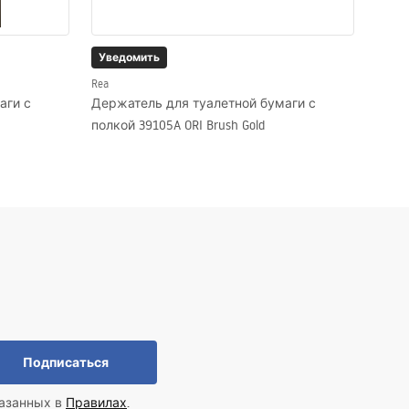
Уведомить
Rea
аги с
Держатель для туалетной бумаги с
полкой 39105A ORI Brush Gold
Подписаться
казанных в
Правилах
.