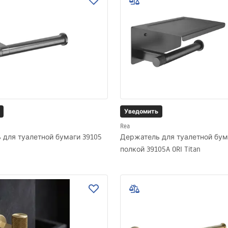
Уведомить
Rea
 для туалетной бумаги 39105
Держатель для туалетной бум
полкой 39105A ORI Titan