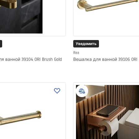
Уведомить
Rea
я ванной 39104 ORI Brush Gold
Вешалка для ванной 39106 ORI B