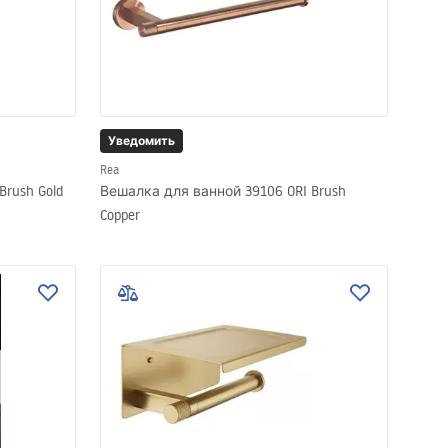
Уведомить
Rea
rush Gold
Вешалка для ванной 39106 ORI Brush
Copper