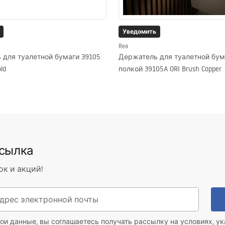
Уведомить
Rea
 для туалетной бумаги 39105
Держатель для туалетной бум
ld
полкой 39105A ORI Brush Copper
ссылка
ок и акций!
ои данные, вы соглашаетесь получать рассылку на условиях, у