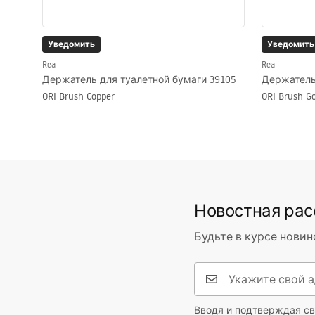
Уведомить
Уведомить
Rea
Rea
Держатель для туалетной бумаги 39105
Держатель
ORI Brush Copper
ORI Brush Go
Новостная ра
Будьте в курсе новин
Вводя и подтверждая св