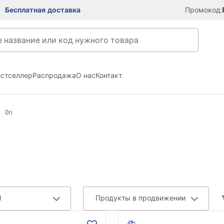
Бесплатная доставка
Промокод:
естселлер
Распродажа
О нас
Контакт
Ori
d
Продукты в продвижении