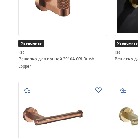
Уведомить
Уведомить
Rea
Rea
Вешалка для ванной 39104 ORI Brush
Вешалка дл
Copper