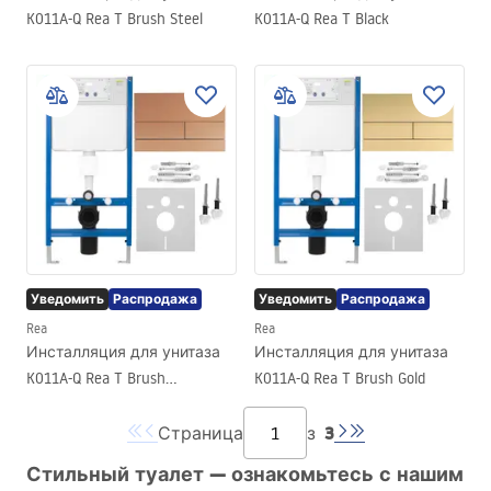
K011A-Q Rea T Brush Steel
K011A-Q Rea T Black
Уведомить
Распродажа
Уведомить
Распродажа
Rea
Rea
Инсталляция для унитаза
Инсталляция для унитаза
K011A-Q Rea T Brush
K011A-Q Rea T Brush Gold
Copper/Rose Gold
3
Страница
з
Стильный туалет — ознакомьтесь с нашим