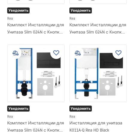
Уведомить
Уведомить
Rea
Rea
Комплект Инсталляции для
Комплект Инсталляции для
Унитаза Slim 024N с Кнопкой
Унитаза Slim 024N с Кнопкой
J Titan
T Brush Steel
Уведомить
Уведомить
Rea
Rea
Комплект Инсталляции для
Инсталляция для унитаза
Унитаза Slim 024N с Кнопкой
K011A-Q Rea HD Black