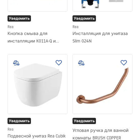
Уведомить
Уведомить
Rea
Rea
Кнопка смыва для
Инсталляция для унитаза
инсталляции K011A-Q и
Slim 024N
Slim024N Rea T Titan
Уведомить
Уведомить
Rea
Угловая ручка для ванной
Подвесной унитаз Rea Cubik
комнаты BRUSH COPPER