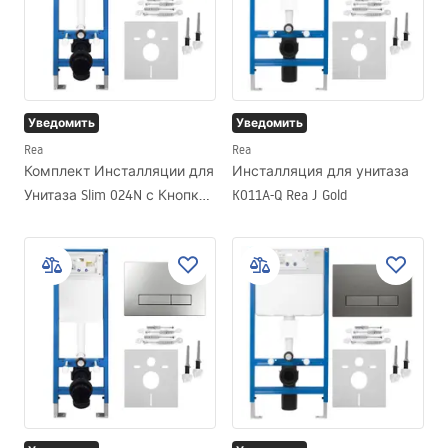
Уведомить
Уведомить
Rea
Rea
Комплект Инсталляции для
Инсталляция для унитаза
Унитаза Slim 024N с Кнопкой
K011A-Q Rea J Gold
HD Titan