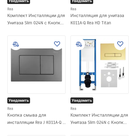
Уведомить
Уведомить
Rea
Rea
Комплект Инсталляции для
Инсталляция для унитаза
Унитаза Slim 024N с Кнопкой
K011A-Q Rea HD Titan
HD Satin
Уведомить
Уведомить
Rea
Rea
Кнопка смыва для
Комплект Инсталляции для
инсталляции Rea J K011A-Q и
Унитаза Slim 024N с Кнопкой
Slim 024N Titan
HD Gold