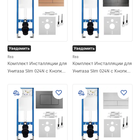
Уведомить
Уведомить
Rea
Rea
Комплект Инсталляции для
Комплект Инсталляции для
Унитаза Slim 024N с Кнопкой
Унитаза Slim 024N с Кнопкой
T Brush Copper
T Titan