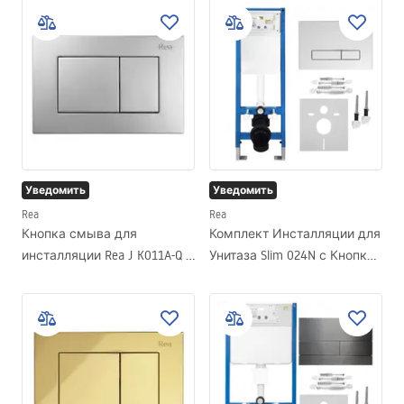
Уведомить
Уведомить
Rea
Rea
Кнопка смыва для
Комплект Инсталляции для
инсталляции Rea J K011A-Q и
Унитаза Slim 024N с Кнопкой
Slim 024N Satin
HD Chrome