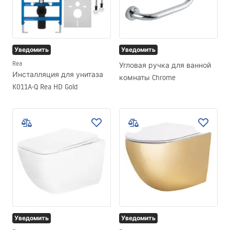
Уведомить
Уведомить
Rea
Угловая ручка для ванной
Инсталляция для унитаза
комнаты Chrome
K011A-Q Rea HD Gold
Уведомить
Уведомить