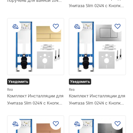
поручень для ванной 104
Унитаза Slim 024N с Кнопкой
Chrome
J Gold
Уведомить
Уведомить
Rea
Rea
Комплект Инсталляции для
Комплект Инсталляции для
Унитаза Slim 024N с Кнопкой
Унитаза Slim 024N с Кнопкой
T Brush Gold
J Satin