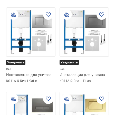
T Black Matt
Уведомить
Уведомить
Rea
Rea
Инсталляция для унитаза
Инсталляция для унитаза
K011A-Q Rea J Satin
K011A-Q Rea J Titan