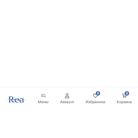
0
0
Меню
Аккаунт
Избранное
Корзина
Новостная рассылка