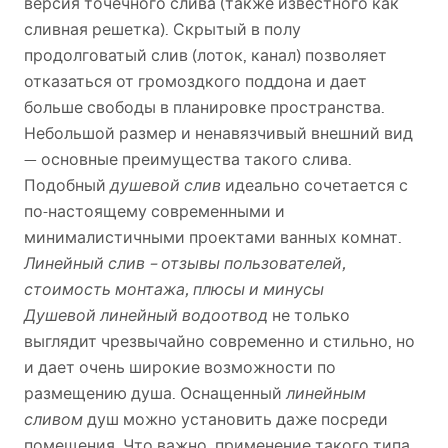
версия точечного слива (также известного как
сливная решетка). Скрытый в полу
продолговатый слив (лоток, канал) позволяет
отказаться от громоздкого поддона и дает
больше свободы в планировке пространства.
Небольшой размер и ненавязчивый внешний вид
— основные преимущества такого слива.
Подобный
душевой слив
идеально сочетается с
по-настоящему современными и
минималистичными проектами ванных комнат.
Линейный слив – отзывы пользователей,
стоимость монтажа, плюсы и минусы
Душевой линейный водоотвод
не только
выглядит чрезвычайно современно и стильно, но
и дает очень широкие возможности по
размещению душа. Оснащенный
линейным
сливом
душ можно установить даже посреди
помещения. Что важно, применение такого типа