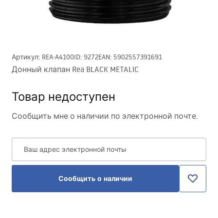
Артикул
:
REA-A4100
ID
:
9272
EAN
:
5902557391691
Донный клапан Rea BLACK METALIC
Товар недоступен
Сообщить мне о наличии по электронной почте.
Ваш адрес электронной почты
Сообщить о наличии