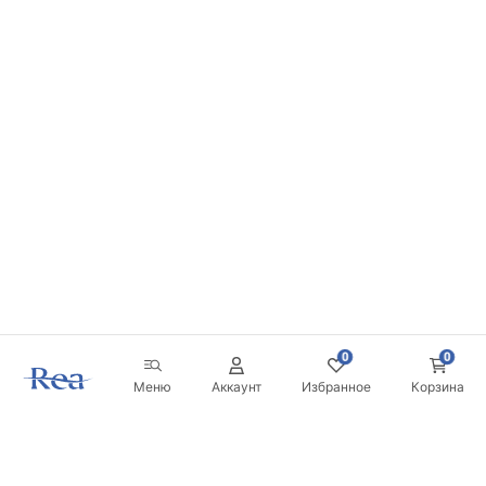
0
0
Меню
Аккаунт
Избранное
Корзина
Новостная рассылка