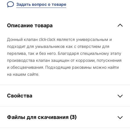
Задать вопрос о товаре
Описание товара
Донный клапан click-clack является универсальным и
подходит для умывальников как с отверстием для
перелива, так и без него. Благодаря специальному этапу
производства клапан защищен от коррозии, потускнения
и обесцвечивания. Подходящие раковины можно найти
на нашем сайте.
Свойства
Вариант клапана
с переливным
Файлы для скачивания (3)
отверстием, без
переливного отверстия