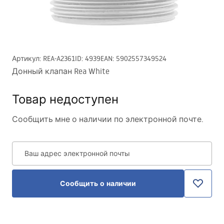
Артикул
:
REA-A2361
ID
:
4939
EAN
:
5902557349524
Донный клапан Rea White
Товар недоступен
Сообщить мне о наличии по электронной почте.
Ваш адрес электронной почты
Сообщить о наличии