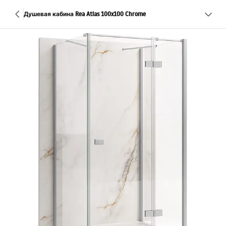
Душевая кабина Rea Atlas 100x100 Chrome