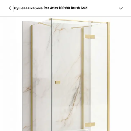
Душевая кабина Rea Atlas 100x90 Brush Gold