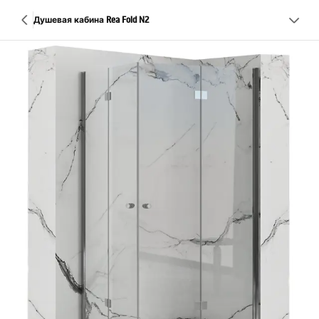
Душевая кабина Rea Fold N2