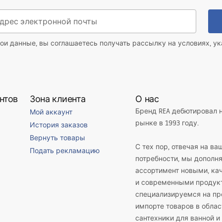
ои данные, вы соглашаетесь получать рассылку на условиях, у
нтов
Зона клиента
О нас
Бренд REA дебютировал 
Мой аккаунт
рынке в 1993 году.
История заказов
Вернуть товары
С тех пор, отвечая на ва
Подать рекламацию
потребности, мы дополн
ассортимент новыми, к
и современными продук
специализируемся на пр
импорте товаров в облас
сантехники для ванной и 