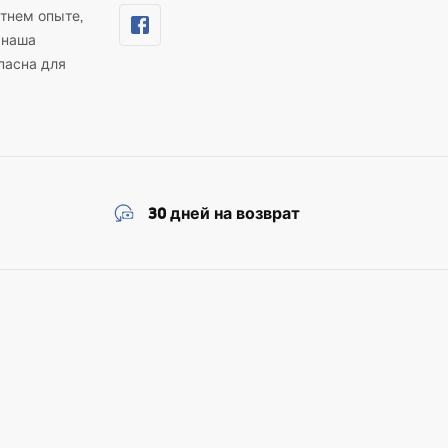
тнем опыте,
 наша
пасна для
30 дней на возврат