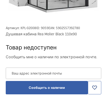
Артикул
:
KPL-02008
ID
:
9059
EAN
:
5902557392780
Душевая кабина Rea Molier Black 110x90
Товар недоступен
Сообщить мне о наличии по электронной почте.
Ваш адрес электронной почты
Сообщить о наличии