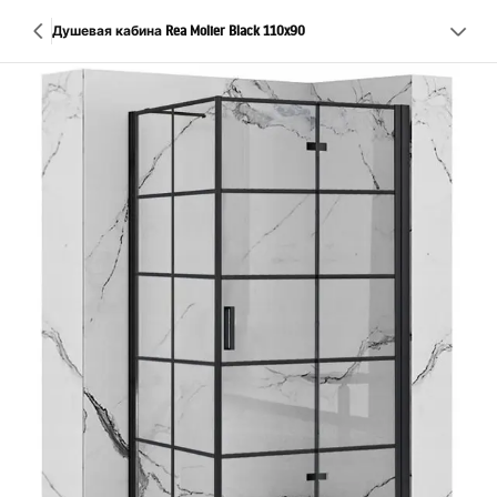
Душевая кабина Rea Molier Black 110x90