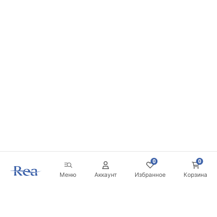
0
0
Меню
Аккаунт
Избранное
Корзина
Новостная рассылка