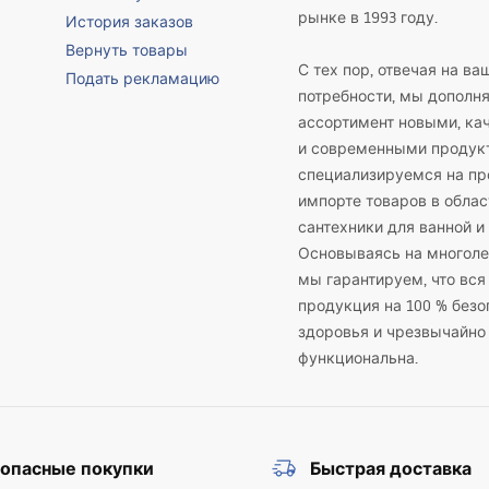
рынке в 1993 году.
История заказов
Вернуть товары
С тех пор, отвечая на ва
Подать рекламацию
потребности, мы дополн
ассортимент новыми, к
и современными продук
специализируемся на пр
импорте товаров в облас
сантехники для ванной и 
Основываясь на многоле
мы гарантируем, что вся
продукция на 100 % безо
здоровья и чрезвычайно
функциональна.
зопасные покупки
Быстрая доставка