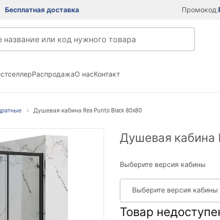
Бесплатная доставка
Промокод:
естселлер
Распродажа
О нас
Контакт
дратные
Душевая кабина Rea Punto Black 80x80
Душевая кабина R
Выберите версия кабины
Выберите версия кабины
Товар недоступе