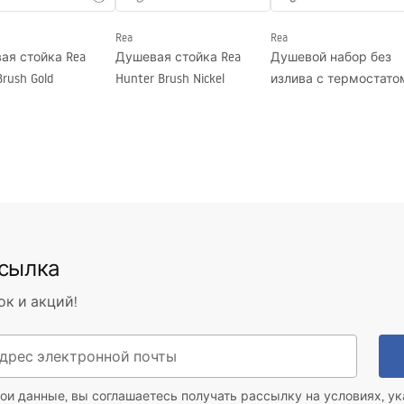
Rea
Rea
ая стойка Rea
Душевая стойка Rea
Душевой набор без
Brush Gold
Hunter Brush Nickel
излива с термостато
Rea Lungo Chrome
ссылка
ок и акций!
ои данные, вы соглашаетесь получать рассылку на условиях, у