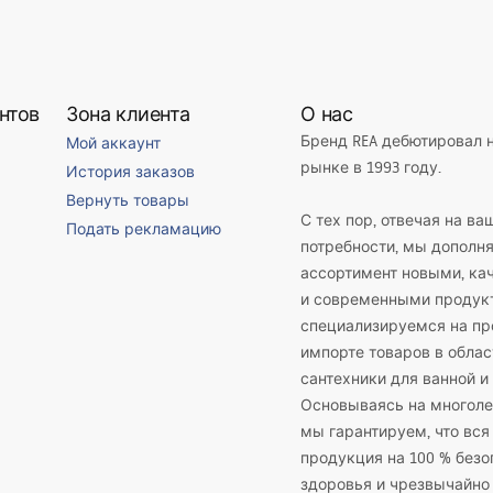
нтов
Зона клиента
О нас
Бренд REA дебютировал 
Мой аккаунт
рынке в 1993 году.
История заказов
Вернуть товары
С тех пор, отвечая на ва
Подать рекламацию
потребности, мы дополн
ассортимент новыми, к
и современными продук
специализируемся на пр
импорте товаров в облас
сантехники для ванной и 
Основываясь на многоле
мы гарантируем, что вся
продукция на 100 % безо
здоровья и чрезвычайно