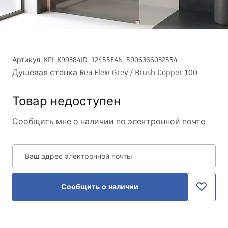
Артикул
:
KPL-K99384
ID
:
12455
EAN
:
5906366032554
Душевая стенка Rea Flexi Grey / Brush Copper 100
Товар недоступен
Сообщить мне о наличии по электронной почте.
Ваш адрес электронной почты
Сообщить о наличии