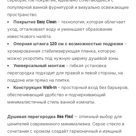
серебристое покрытие, идеально сочетающееся с
популярной ванной фурнитурой и визуально освежающее
пространство.
Покрытие Easy Clean
– технология, которая облегчает
уход, отталкивает воду и уменьшает образование
известкового налёта.
Опорная штанга 120 см с возможностью подрезки
–
хромированная стабилизирующая планка, которую
можно укоротить под нужную ширину душевой зоны.
Универсальный монтаж
– гибкая установка:
перегородка подходит для правой и левой стороны, на
поддоне или прямо на плитке.
Конструкция Walk-In
– просторный вход без барьеров,
обеспечивающий удобство и подчеркивающий
минималистичный стиль ванной комнаты.
Душевая перегородка Rea Flexi
— отличный выбор для
ценителей современного минимализма. Серое стекло в
сочетании с хромом создаёт гармоничный и изящный