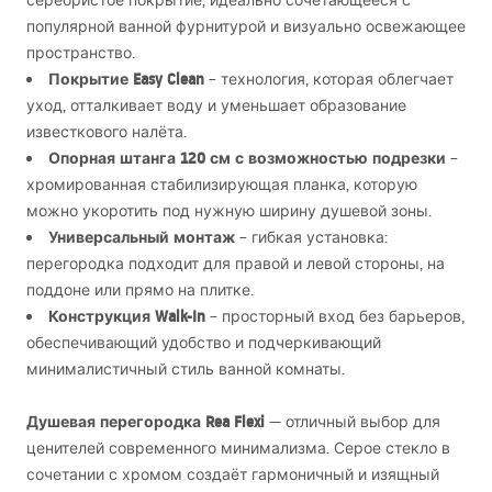
серебристое покрытие, идеально сочетающееся с
популярной ванной фурнитурой и визуально освежающее
пространство.
Покрытие Easy Clean
– технология, которая облегчает
уход, отталкивает воду и уменьшает образование
известкового налёта.
Опорная штанга 120 см с возможностью подрезки
–
хромированная стабилизирующая планка, которую
можно укоротить под нужную ширину душевой зоны.
Универсальный монтаж
– гибкая установка:
перегородка подходит для правой и левой стороны, на
поддоне или прямо на плитке.
Конструкция Walk-In
– просторный вход без барьеров,
обеспечивающий удобство и подчеркивающий
минималистичный стиль ванной комнаты.
Душевая перегородка Rea Flexi
— отличный выбор для
ценителей современного минимализма. Серое стекло в
сочетании с хромом создаёт гармоничный и изящный