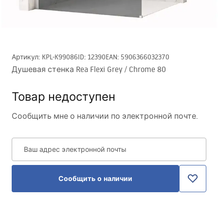
Артикул
:
KPL-K99086
ID
:
12390
EAN
:
5906366032370
Душевая стенка Rea Flexi Grey / Chrome 80
Товар недоступен
Сообщить мне о наличии по электронной почте.
Ваш адрес электронной почты
Сообщить о наличии