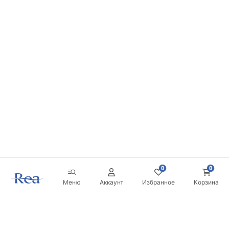
0
0
Меню
Аккаунт
Избранное
Корзина
Новостная рассылка