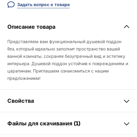
Задать вопрос о товаре
Описание товара
Представляем вам функциональный душевой поддон
Rea, который идеально заполнит пространство вашей
ванной комнаты, сохраняя безупречный вид и эстетику
интерьера. Душевой поддон устойчив к повреждениям и
царапинам. Приглашаем ознакомиться с нашим
предложением!
Свойства
Цвет
черный
Файлы для скачивания (1)
Материал
Акрил
Длина
900
мм