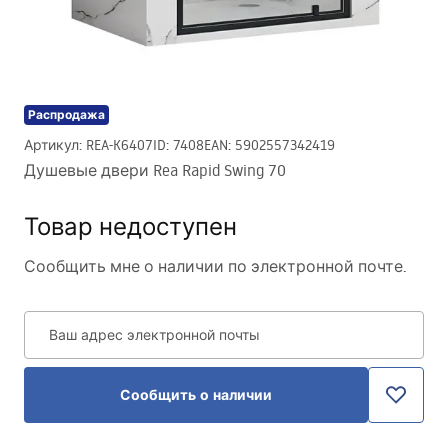
Распродажа
Артикул
:
REA-K6407
ID
:
7408
EAN
:
5902557342419
Душевые двери Rea Rapid Swing 70
Товар недоступен
Сообщить мне о наличии по электронной почте.
Ваш адрес электронной почты
Сообщить о наличии