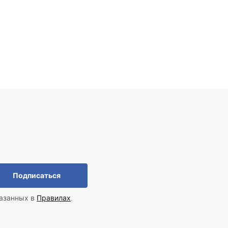
Подписаться
казанных в
Правилах
.