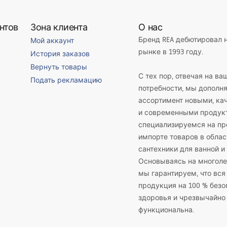
нтов
Зона клиента
О нас
Бренд REA дебютировал 
Мой аккаунт
рынке в 1993 году.
История заказов
Вернуть товары
С тех пор, отвечая на ва
Подать рекламацию
потребности, мы дополн
ассортимент новыми, к
и современными продук
специализируемся на пр
импорте товаров в облас
сантехники для ванной и 
Основываясь на многоле
мы гарантируем, что вся
продукция на 100 % безо
здоровья и чрезвычайно
функциональна.