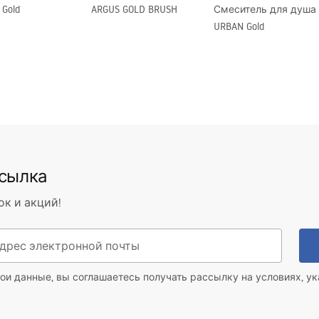
 Gold
ARGUS GOLD BRUSH
Смеситель для душа
олото
URBAN Gold
ссылка
ок и акций!
ои данные, вы соглашаетесь получать рассылку на условиях, у