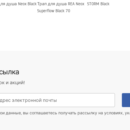
ля душа Neox Black
Трап для душа REA Neox
STORM Black
Superflow Black 70
ссылка
ок и акций!
ои данные, вы соглашаетесь получать рассылку на условиях, у