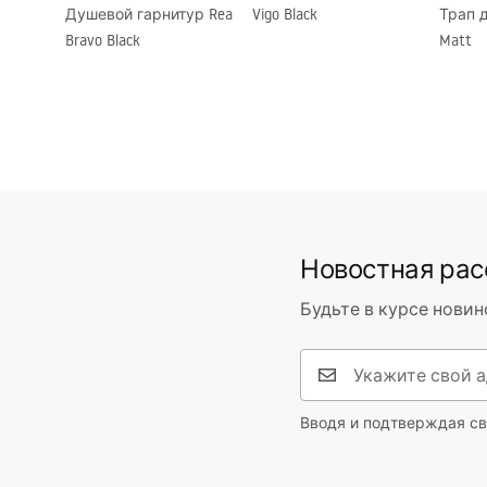
Душевой гарнитур Rea
Vigo Black
Трап д
Гарантия
24 месяца
Bravo Black
Matt
Новостная ра
Будьте в курсе новин
Вводя и подтверждая св