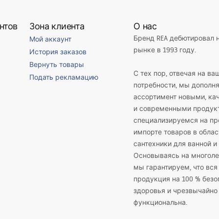
нтов
Зона клиента
О нас
Бренд REA дебютировал 
Мой аккаунт
рынке в 1993 году.
История заказов
Вернуть товары
С тех пор, отвечая на ва
Подать рекламацию
потребности, мы дополн
ассортимент новыми, к
и современными продук
специализируемся на пр
импорте товаров в облас
сантехники для ванной и 
Основываясь на многоле
мы гарантируем, что вся
продукция на 100 % безо
здоровья и чрезвычайно
функциональна.