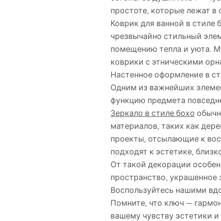
простоте, которые лежат в 
Коврик для ванной в стиле 
чрезвычайно стильный элеме
помещению тепла и уюта. Мо
коврики с этническими орн
Настенное оформление в ст
Одним из важнейших элемен
функцию предмета повседне
Зеркало в стиле бохо
обычн
материалов, таких как дер
проекты, отсылающие к вос
подходят к эстетике, близк
От такой декорации особен
пространство, украшенное 
Воспользуйтесь нашими вдо
Помните, что ключ — гармон
вашему чувству эстетики и 