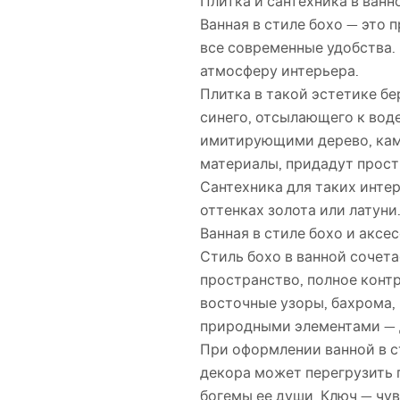
Плитка и сантехника в ван
Ванная в стиле бохо — это 
все современные удобства.
атмосферу интерьера.
Плитка в такой эстетике бе
синего, отсылающего к воде
имитирующими дерево, кам
материалы, придадут прост
Сантехника для таких инте
оттенках золота или латуни
Ванная в стиле бохо и аксе
Стиль бохо в ванной сочет
пространство, полное конт
восточные узоры, бахрома,
природными элементами — 
При оформлении ванной в с
декора может перегрузить 
богемы ее души. Ключ — чув