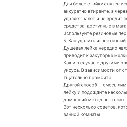
Для более стойких пятен ис
аккуратно втирайте, а чер
удаляет налет и не вредит 
средства, доступные в маг
используйте резиновые пер
5. Как удалить известковый
Душевая лейка нередко явл
приводит к закупорке мелк
Как и в случае с другими э
уксуса. В зависимости от с
тщательно промойте.
Другой способ — смесь лим
лейку и подождите нескольк
домашний метод не только 
Вот несколько советов, ко
ванной комнаты.