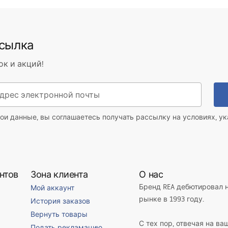
ссылка
ок и акций!
ои данные, вы соглашаетесь получать рассылку на условиях, у
нтов
Зона клиента
О нас
Бренд REA дебютировал 
Мой аккаунт
рынке в 1993 году.
История заказов
Вернуть товары
С тех пор, отвечая на ва
Подать рекламацию