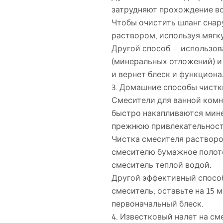
затрудняют прохождение во
Чтобы очистить шланг снар
раствором, используя мягку
Другой способ — использов
(минеральных отложений) и
и вернет блеск и функциона
3. Домашние способы чистк
Смесители для ванной комн
быстро накапливаются мине
прежнюю привлекательност
Чистка смесителя растворо
смесителю бумажное полотен
смеситель теплой водой.
Другой эффективный способ 
смеситель, оставьте на 15 
первоначальный блеск.
4. Известковый налет на с