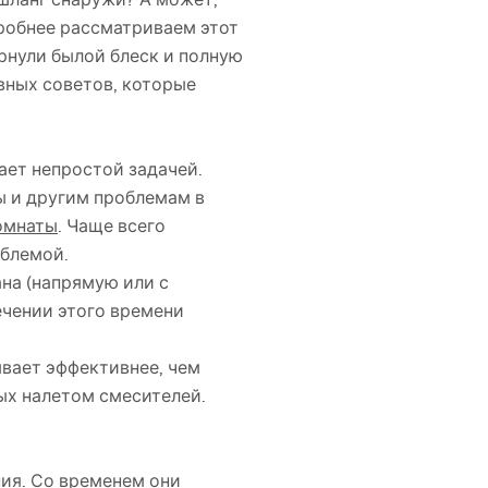
дробнее рассматриваем этот
рнули былой блеск и полную
ивных советов, которые
ает непростой задачей.
ы и другим проблемам в
омнаты
. Чаще всего
облемой.
на (напрямую или с
ечении этого времени
ывает эффективнее, чем
ых налетом смесителей.
ия. Со временем они