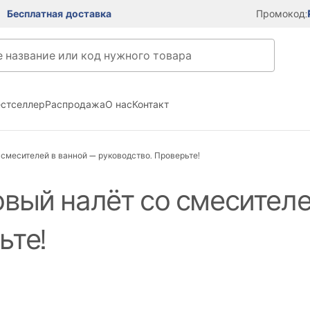
Бесплатная доставка
Промокод:
естселлер
Распродажа
О нас
Контакт
 смесителей в ванной — руководство. Проверьте!
овый налёт со смесителе
ьте!