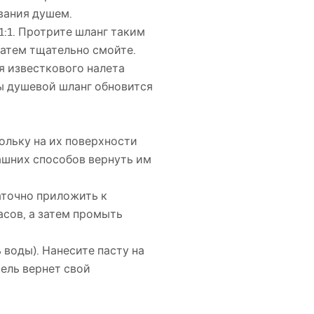
вания душем.
1:1. Протрите шланг таким
затем тщательно смойте.
я известкового налета
ы душевой шланг обновится
ольку на их поверхности
ашних способов вернуть им
аточно приложить к
асов, а затем промыть
 воды). Нанесите пасту на
тель вернет свой