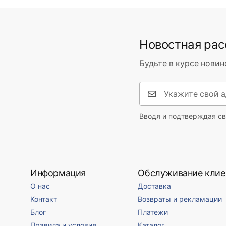
Новостная ра
Будьте в курсе новин
Вводя и подтверждая св
Информация
Обслуживание клие
О нас
Доставка
Контакт
Возвраты и рекламации
Блог
Платежи
Правила и условия
Каталог