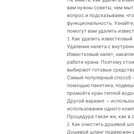
вам нужны советы, чем мыт
вопрос и подсказываем, что
функциональность. Узнайте,
помогут вам удалить извест
1. Как удалить известковый 
Удаление налета с внутрен
Известковый налет, накапл
работе крана. Поэтому сто
выбирают готовые средства
Самый популярный способ — 
помощью пакетика, подвешен
промойте кран теплой водо
Другой вариант — использо
использование одного комп
Процедура такая же, как в 
2. Как очистить душевой ш
Душевой шланг подвержен р