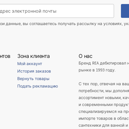
ои данные, вы соглашаетесь получать рассылку на условиях, у
нтов
Зона клиента
О нас
Бренд REA дебютировал 
Мой аккаунт
рынке в 1993 году.
История заказов
Вернуть товары
С тех пор, отвечая на ва
Подать рекламацию
потребности, мы дополн
ассортимент новыми, к
и современными продук
специализируемся на пр
импорте товаров в облас
сантехники для ванной и 