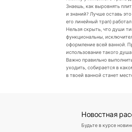
Знаешь, как выровнять плит
и знаний? Лучше оставь это
его линейный трап) работал
Нельзя скрыть, что души ти
функциональны, исключител
оформление всей ванной. П
использование такого душа 
Важно правильно выполнить 
уходить, собирается в каком
в твоей ванной станет мест
Новостная ра
Будьте в курсе новин