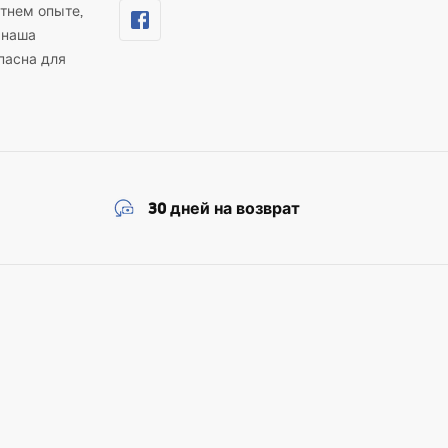
тнем опыте,
 наша
пасна для
30 дней на возврат