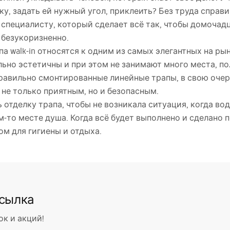
ку, задать ей нужный угол, приклеить? Без труда справ
 специалисту, который сделает всё так, чтобы домочад
 безукоризненно.
па walk‑in относятся к одним из самых элегантных на ры
ьно эстетичны и при этом не занимают много места, п
равильно смонтированные линейные трапы, в свою очер
не только приятным, но и безопасным.
отделку трапа, чтобы не возникала ситуация, когда вод
‑то месте душа. Когда всё будет выполнено и сделано по
ом для гигиены и отдыха.
ссылка
ок и акций!