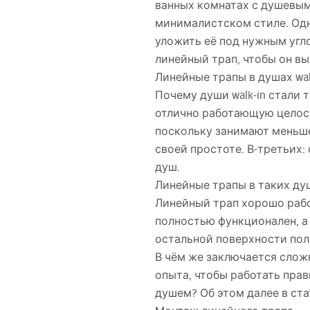
ванных комнатах с душевым
минималистском стиле. Одн
уложить её под нужным угло
линейный трап, чтобы он вы
Линейные трапы в душах wal
Почему души walk‑in стали
отлично работающую целост
поскольку занимают меньше
своей простоте. В‑третьих:
душ.
Линейные трапы в таких ду
Линейный трап хорошо рабо
полностью функционален, а
остальной поверхности пола
В чём же заключается слож
опыта, чтобы работать прав
душем? Об этом далее в ста