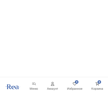
0
0
Меню
Аккаунт
Избранное
Корзина
Новостная рассылка