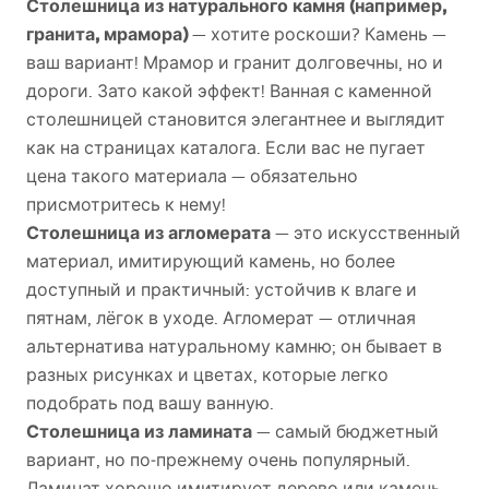
Столешница из натурального камня (например,
гранита, мрамора)
— хотите роскоши? Камень —
ваш вариант! Мрамор и гранит долговечны, но и
дороги. Зато какой эффект! Ванная с каменной
столешницей становится элегантнее и выглядит
как на страницах каталога. Если вас не пугает
цена такого материала — обязательно
присмотритесь к нему!
Столешница из агломерата
— это искусственный
материал, имитирующий камень, но более
доступный и практичный: устойчив к влаге и
пятнам, лёгок в уходе. Агломерат — отличная
альтернатива натуральному камню; он бывает в
разных рисунках и цветах, которые легко
подобрать под вашу ванную.
Столешница из ламината
— самый бюджетный
вариант, но по‑прежнему очень популярный.
Ламинат хорошо имитирует дерево или камень,