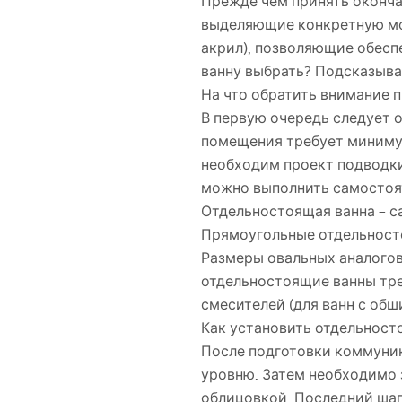
Прежде чем принять оконча
выделяющие конкретную мод
акрил), позволяющие обесп
ванну выбрать? Подсказыва
На что обратить внимание 
В первую очередь следует 
помещения требует минимум
необходим проект подводки
можно выполнить самостоят
Отдельностоящая ванна – 
Прямоугольные отдельностоя
Размеры овальных аналогов к
отдельностоящие ванны тре
смесителей (для ванн с обш
Как установить отдельност
После подготовки коммуник
уровню. Затем необходимо 
облицовкой. Последний шаг