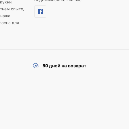
кухни.
тнем опыте,
 наша
пасна для
30 дней на возврат