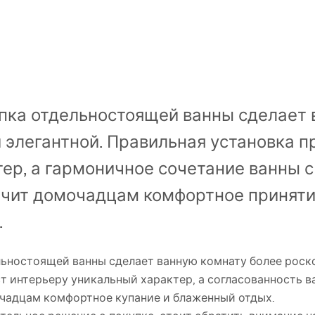
пка отдельностоящей ванны сделает 
 элегантной. Правильная установка п
ер, а гармоничное сочетание ванны с
чит домочадцам комфортное приняти
.
ьностоящей ванны сделает ванную комнату более роско
 интерьеру уникальный характер, а согласованность в
чадцам комфортное купание и блаженный отдых.