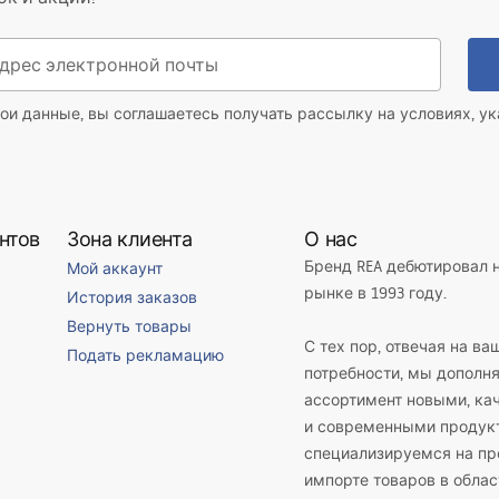
ои данные, вы соглашаетесь получать рассылку на условиях, у
нтов
Зона клиента
О нас
Бренд REA дебютировал 
Мой аккаунт
рынке в 1993 году.
История заказов
Вернуть товары
С тех пор, отвечая на ва
Подать рекламацию
потребности, мы дополн
ассортимент новыми, к
и современными продук
специализируемся на пр
импорте товаров в облас