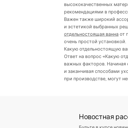
высококачественных матер
рекомендациями в професс
Важен также широкий ассо
и эстетикой выбранных реш
отдельностоящая ванна
от 
очень простой установкой.
Какую отдельностоящую ван
Ответ на вопрос «Какую от
важных факторов. Начиная 
и заканчивая способами ух
при производстве, могут не
Новостная ра
Будьте в курсе новин