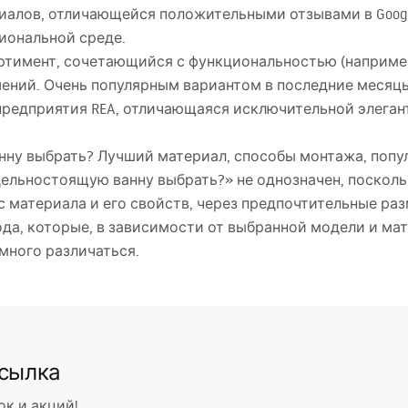
иалов, отличающейся положительными отзывами в Goog
иональной среде.
ртимент, сочетающийся с функциональностью (наприме
ений. Очень популярным вариантом в последние месяц
предприятия
REA
, отличающаяся исключительной элеган
ну выбрать? Лучший материал, способы монтажа, попу
дельностоящую ванну выбрать?» не однозначен, посколь
с материала и его свойств, через предпочтительные ра
ода, которые, в зависимости от выбранной модели и ма
много различаться.
ссылка
ок и акций!