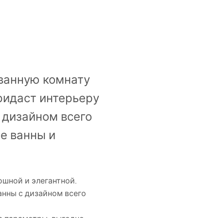
ванную комнату
ридаст интерьеру
 дизайном всего
е ванны и
шной и элегантной.
анны с дизайном всего