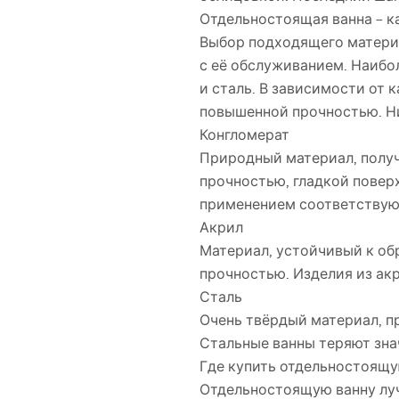
Отдельностоящая ванна – к
Выбор подходящего материа
с её обслуживанием. Наибол
и сталь. В зависимости от 
повышенной прочностью. Н
Конгломерат
Природный материал, получ
прочностью, гладкой повер
применением соответствую
Акрил
Материал, устойчивый к об
прочностью. Изделия из ак
Сталь
Очень твёрдый материал, п
Стальные ванны теряют зна
Где купить отдельностоящу
Отдельностоящую ванну луч