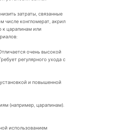
низить затраты, связанные
м числе конгломерат, акрил
ю к царапинам или
риалов:
Отличается очень высокой
ребует регулярного ухода с
 установкой и повышенной
иям (например, царапинам).
тной использованием