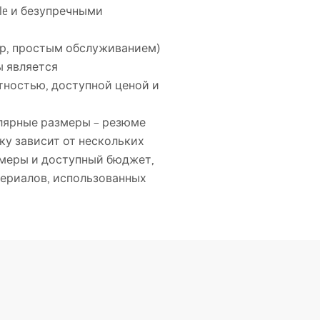
le и безупречными
р, простым обслуживанием)
ы является
тностью, доступной ценой и
лярные размеры – резюме
ку зависит от нескольких
змеры и доступный бюджет,
териалов, использованных