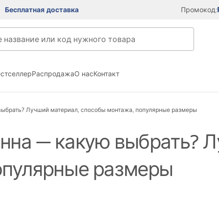
Бесплатная доставка
Промокод:
естселлер
Распродажа
О нас
Контакт
выбрать? Лучший материал, способы монтажа, популярные размеры
нна — какую выбрать? Л
опулярные размеры