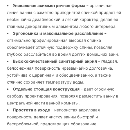
Уникальная асимметричная форма
– органичная
линия ванны с заметно приподнятой спинкой придает ей
необычайно дизайнерский и легкий характер, делая ее
главным декоративным элементом любого интерьера.
Эргономика и максимальное расслабление
–
оптимально профилированная высокая спинка
обеспечивает отличную поддержку спины, позволяя
глубоко расслабиться во время долгих домашних ванн.
Высококачественный санитарный акрил
– гладкая,
белоснежная поверхность чрезвычайно долговечна,
устойчива к царапинам и обесцвечиванию, а также
отлично сохраняет температуру воды.
Отдельно стоящая конструкция
– дает огромную
свободу проектирования, позволяя разместить ванну в
центральной части ванной комнаты.
Простота в уходе
– непористая акриловая
поверхность делает чистку ванны быстрой и
беспроблемной, предотвращая образование