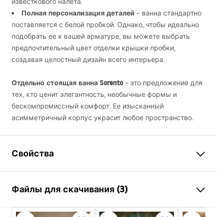
известкового налета.
Полная персонализация деталей
– ванна стандартно
поставляется с белой пробкой. Однако, чтобы идеально
подобрать ее к вашей арматуре, вы можете выбрать
предпочтительный цвет отделки крышки пробки,
создавая целостный дизайн всего интерьера.
Отдельно стоящая ванна Sorento
– это предложение для
тех, кто ценит элегантность, необычные формы и
бескомпромиссный комфорт. Ее изысканный
асимметричный корпус украсит любое пространство.
Свойства
Тип ванны
отдельностоящая
Файлы для скачивания (3)
Цвет
Белый
Материал
Акрил