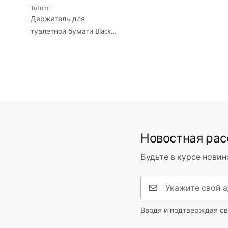
Tutumi
Держатель для
туалетной бумаги Black
381698
Новостная ра
Будьте в курсе новин
Вводя и подтверждая св