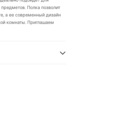
идеально подойдет для
 предметов. Полка позволит
е, а ее современный дизайн
ой комнаты. Приглашаем
й