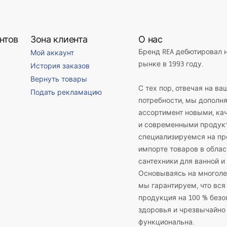
нтов
Зона клиента
О нас
Бренд REA дебютировал 
Мой аккаунт
рынке в 1993 году.
История заказов
Вернуть товары
С тех пор, отвечая на ва
Подать рекламацию
потребности, мы дополн
ассортимент новыми, к
и современными продук
специализируемся на пр
импорте товаров в облас
сантехники для ванной и 
Основываясь на многоле
мы гарантируем, что вся
продукция на 100 % безо
здоровья и чрезвычайно
функциональна.