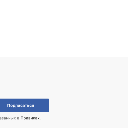
Подписаться
казанных в
Правилах
.