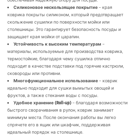
обеспечивая надежную опору для посуды.
Силиконовое нескользящее покрытие
– края
коврика покрыты силиконом, который предотвращает
скольжение сушилки по поверхности мойки или
столешницы. Это гарантирует безопасность посуды и
защищает края мойки от царапин.
Устойчивость к высоким температурам
–
материалы, используемые для производства коврика,
термостойкие, благодаря чему сушилка отлично
подходит в качестве подставки под горячие кастрюли,
сковороды или противни.
Многофункциональное использование
– коврик
идеально подходит для сушки вымытых овощей и
фруктов, а также стекания воды с посуды.
Удобное хранение (Roll-up)
– благодаря возможности
быстрого сворачивания в рулон, коврик занимает
минимум места. После окончания работы вы легко
спрячете его в ящик или шкафчик, поддерживая
идеальный порядок на столешнице.