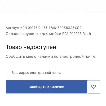
Артикул
:
HOM-09976
ID
:
13311
EAN
:
5906366034329
Складная сушилка для мойки REA P12298 Black
Товар недоступен
Сообщить мне о наличии по электронной почте.
Ваш адрес электронной почты
Сообщить о наличии