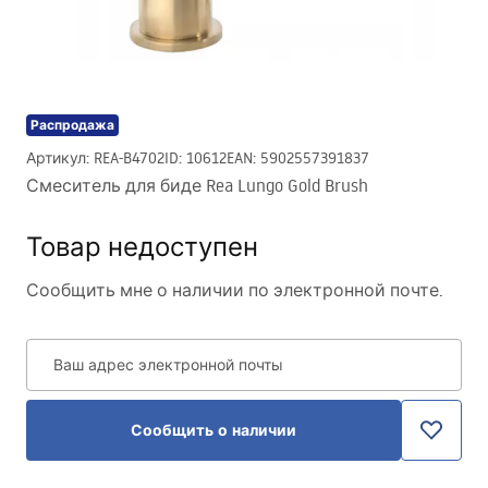
Распродажа
Артикул
:
REA-B4702
ID
:
10612
EAN
:
5902557391837
Смеситель для биде Rea Lungo Gold Brush
Товар недоступен
Сообщить мне о наличии по электронной почте.
Ваш адрес электронной почты
Сообщить о наличии