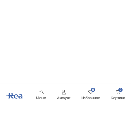
0
0
Меню
Аккаунт
Избранное
Корзина
Новостная рассылка