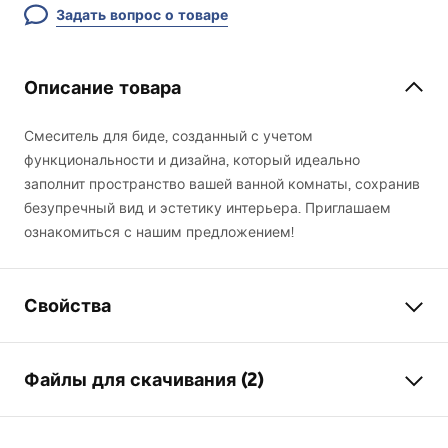
Задать вопрос о товаре
Описание товара
Смеситель для биде, созданный с учетом
функциональности и дизайна, который идеально
заполнит пространство вашей ванной комнаты, сохранив
безупречный вид и эстетику интерьера. Приглашаем
ознакомиться с нашим предложением!
Свойства
Тип смесителя
для биде
Файлы для скачивания (2)
Способ монтажа
Напольный
Цвет
Хром
Инструкция по сборке