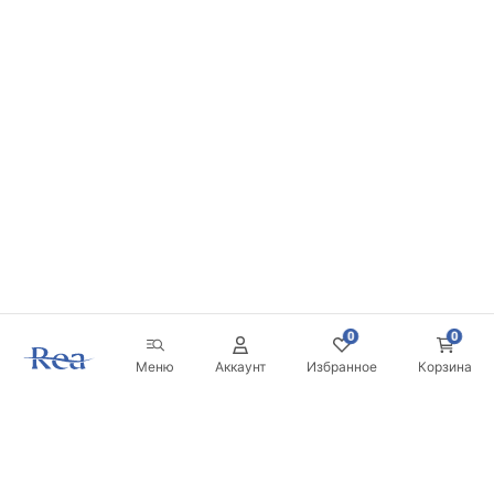
0
0
Меню
Аккаунт
Избранное
Корзина
Новостная рассылка