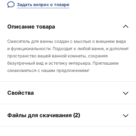
Задать вопрос о товаре
Описание товара
Смеситель для ванны создан с мыслью о внешнем виде
и функциональности. Подходит к любой ванне, и дополнит
пространство вашей ванной комнаты, сохраняя
безупречный вид и эстетику интерьера. Приглашаем
ознакомиться с нашим предложением!
Свойства
Тип смесителя
для ванны
Файлы для скачивания (2)
Способ монтажа
Настенный
Цвет
черный
Инструкция по сборке