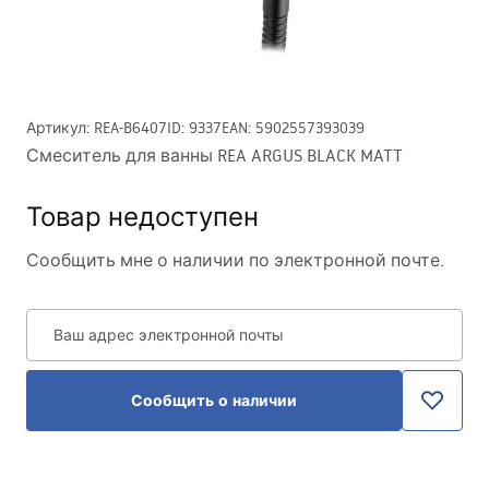
Артикул
:
REA-B6407
ID
:
9337
EAN
:
5902557393039
Смеситель для ванны REA ARGUS BLACK MATT
Товар недоступен
Сообщить мне о наличии по электронной почте.
Ваш адрес электронной почты
Сообщить о наличии