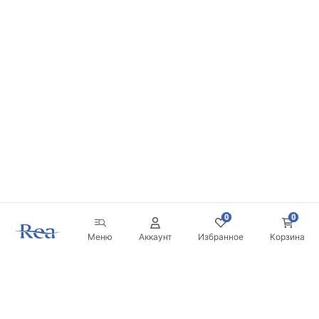
0
0
Меню
Аккаунт
Избранное
Корзина
Новостная рассылка