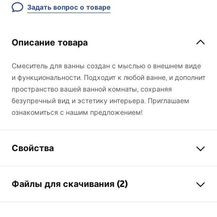
Задать вопрос о товаре
Описание товара
Смеситель для ванны создан с мыслью о внешнем виде
и функциональности. Подходит к любой ванне, и дополнит
пространство вашей ванной комнаты, сохраняя
безупречный вид и эстетику интерьера. Приглашаем
ознакомиться с нашим предложением!
Свойства
Тип смесителя
для ванны
Файлы для скачивания (2)
Способ монтажа
Настенный
Цвет
Титан
Инструкция по сборке