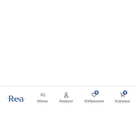
0
0
Меню
Аккаунт
Избранное
Корзина
Новостная рассылка