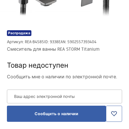
Распродажа
Артикул
:
REA-B4585
ID
:
9338
EAN
:
5902557393404
Смеситель для ванны REA STORM Titanium
Товар недоступен
Сообщить мне о наличии по электронной почте.
Ваш адрес электронной почты
Сообщить о наличии