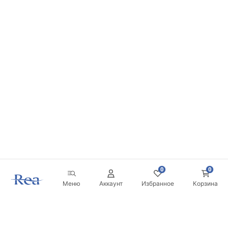
0
0
Меню
Аккаунт
Избранное
Корзина
Новостная рассылка