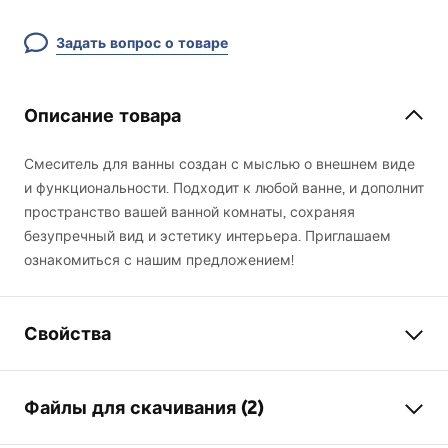
Задать вопрос о товаре
Описание товара
Смеситель для ванны создан с мыслью о внешнем виде
и функциональности. Подходит к любой ванне, и дополнит
пространство вашей ванной комнаты, сохраняя
безупречный вид и эстетику интерьера. Приглашаем
ознакомиться с нашим предложением!
Свойства
Тип смесителя
для ванны
Файлы для скачивания (2)
Способ монтажа
Настенный