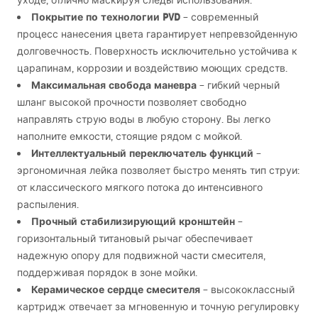
уходе, отлично маскируя следы использования.
Покрытие по технологии
PVD
– современный
процесс нанесения цвета гарантирует непревзойденную
долговечность. Поверхность исключительно устойчива к
царапинам, коррозии и воздействию моющих средств.
Максимальная свобода маневра
– гибкий черный
шланг высокой прочности позволяет свободно
направлять струю воды в любую сторону. Вы легко
наполните емкости, стоящие рядом с мойкой.
Интеллектуальный переключатель функций
–
эргономичная лейка позволяет быстро менять тип струи:
от классического мягкого потока до интенсивного
распыления.
Прочный стабилизирующий кронштейн
–
горизонтальный титановый рычаг обеспечивает
надежную опору для подвижной части смесителя,
поддерживая порядок в зоне мойки.
Керамическое сердце смесителя
– высококлассный
картридж отвечает за мгновенную и точную регулировку