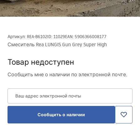
Артикул
:
REA-B6102
ID
:
11029
EAN
:
5906366008177
Смеситель Rea LUNGIS Gun Grey Super High
Товар недоступен
Сообщить мне о наличии по электронной почте.
Ваш адрес электронной почты
Сообщить о наличии