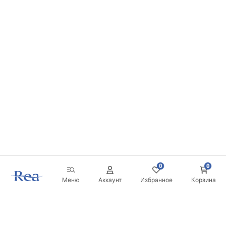
0
0
Меню
Аккаунт
Избранное
Корзина
Новостная рассылка