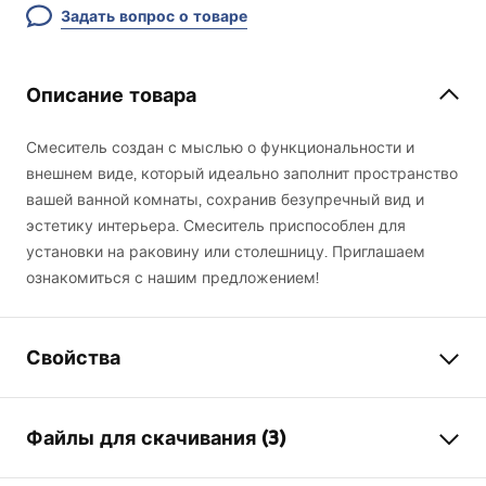
Задать вопрос о товаре
Описание товара
Смеситель создан с мыслью о функциональности и
внешнем виде, который идеально заполнит пространство
вашей ванной комнаты, сохранив безупречный вид и
эстетику интерьера. Смеситель приспособлен для
установки на раковину или столешницу. Приглашаем
ознакомиться с нашим предложением!
Свойства
Тип смесителя
для умывальника
Файлы для скачивания (3)
Способ монтажа
Напольный
Цвет
Титан