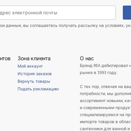
ои данные, вы соглашаетесь получать рассылку на условиях, у
нтов
Зона клиента
О нас
Бренд REA дебютировал 
Мой аккаунт
рынке в 1993 году.
История заказов
Вернуть товары
С тех пор, отвечая на ва
Подать рекламацию
потребности, мы дополн
ассортимент новыми, к
и современными продук
специализируемся на пр
импорте товаров в облас
сантехники для ванной и 