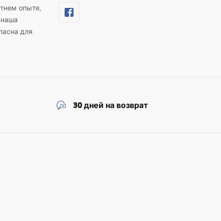
тнем опыте,
 наша
пасна для
30 дней на возврат