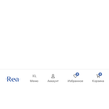
0
0
Меню
Аккаунт
Избранное
Корзина
Новостная рассылка