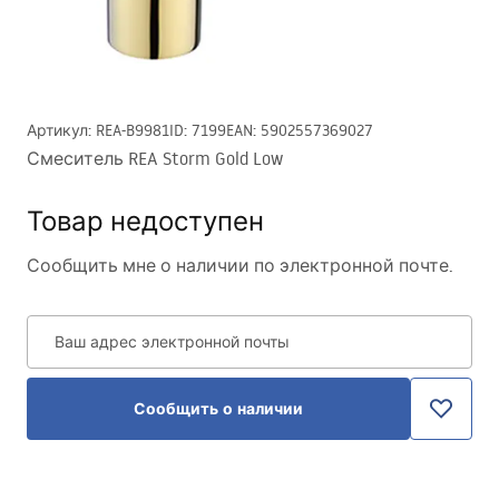
Артикул
:
REA-B9981
ID
:
7199
EAN
:
5902557369027
Смеситель REA Storm Gold Low
Товар недоступен
Сообщить мне о наличии по электронной почте.
Ваш адрес электронной почты
Сообщить о наличии