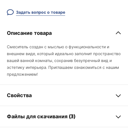
Задать вопрос о товаре
Описание товара
Смеситель создан с мыслью о функциональности и
внешнем виде, который идеально заполнит пространство
вашей ванной комнаты, сохранив безупречный вид и
эстетику интерьера. Приглашаем ознакомиться с нашим
предложением!
Свойства
Тип смесителя
для умывальника
Файлы для скачивания (3)
Способ монтажа
Напольный