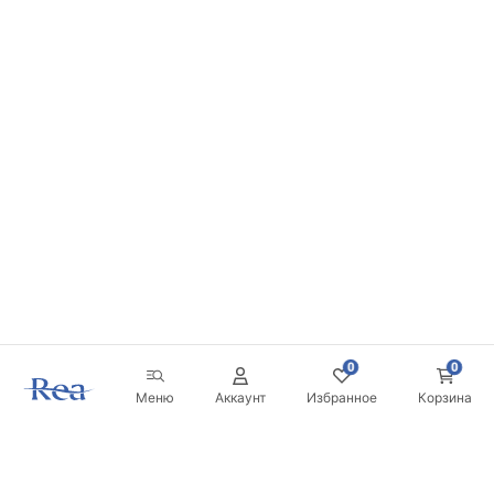
0
0
Меню
Аккаунт
Избранное
Корзина
Новостная рассылка