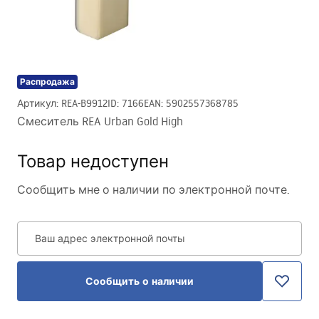
Распродажа
Артикул
:
REA-B9912
ID
:
7166
EAN
:
5902557368785
Смеситель REA Urban Gold High
Товар недоступен
Сообщить мне о наличии по электронной почте.
Ваш адрес электронной почты
Сообщить о наличии