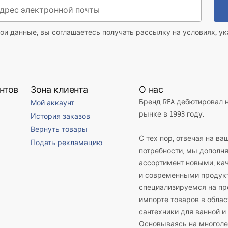
ои данные, вы соглашаетесь получать рассылку на условиях, у
нтов
Зона клиента
О нас
Бренд REA дебютировал 
Мой аккаунт
рынке в 1993 году.
История заказов
Вернуть товары
С тех пор, отвечая на ва
Подать рекламацию
потребности, мы дополн
ассортимент новыми, к
и современными продук
специализируемся на пр
импорте товаров в облас
сантехники для ванной и 
Основываясь на многоле