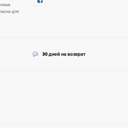
 наша
пасна для
30 дней на возврат