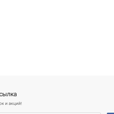
ссылка
ок и акций!