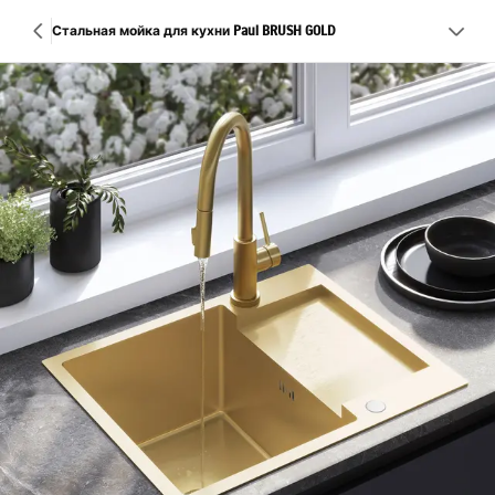
Стальная мойка для кухни Paul BRUSH GOLD