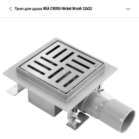
Трап для душа REA CROSS Nickel Brush 12x12