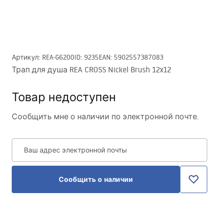
Артикул
:
REA-G6200
ID
:
9235
EAN
:
5902557387083
Трап для душа REA CROSS Nickel Brush 12x12
Товар недоступен
Сообщить мне о наличии по электронной почте.
Ваш адрес электронной почты
Сообщить о наличии