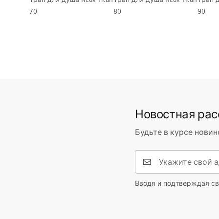
70
80
90
Новостная ра
Будьте в курсе новин
Вводя и подтверждая св