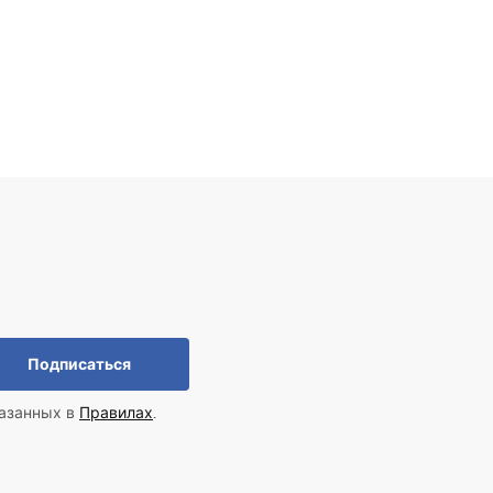
Подписаться
казанных в
Правилах
.