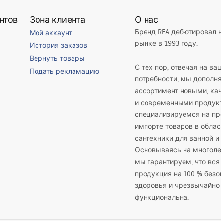
нтов
Зона клиента
О нас
Бренд REA дебютировал 
Мой аккаунт
рынке в 1993 году.
История заказов
Вернуть товары
С тех пор, отвечая на ва
Подать рекламацию
потребности, мы дополн
ассортимент новыми, к
и современными продук
специализируемся на пр
импорте товаров в облас
сантехники для ванной и 
Основываясь на многоле
мы гарантируем, что вся
продукция на 100 % безо
здоровья и чрезвычайно
функциональна.