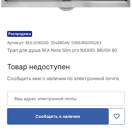
Распродажа
Артикул
:
REA-G5802
ID
:
10488
EAN
:
5906366000263
Трап для душа REA Neox Slim pro NICKIEL BRUSH 80
Товар недоступен
Сообщить мне о наличии по электронной почте.
Ваш адрес электронной почты
Сообщить о наличии