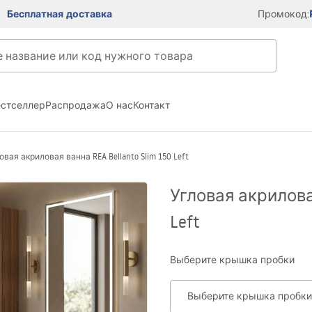
Бесплатная доставка
Промокод:
естселлер
Распродажа
О нас
Контакт
овая акриловая ванна REA Bellanto Slim 150 Left
Угловая акриловая
Left
Выберите крышка пробки
Выберите крышка пробки