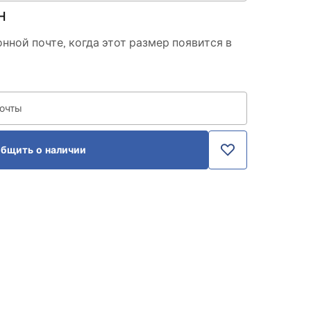
н
нной почте, когда этот размер появится в
почты
бщить о наличии