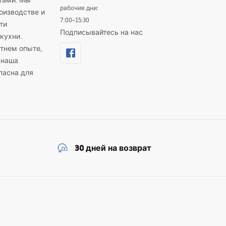
тами. Мы
рабочие дни:
оизводстве и
7:00–15:30
ти
Подписывайтесь на нас
кухни.
тнем опыте,
 наша
пасна для
30 дней на возврат