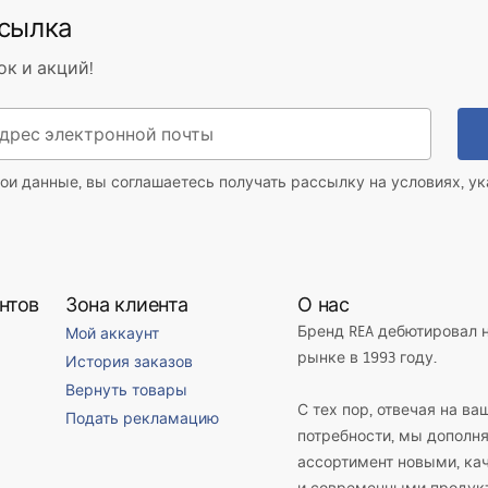
ссылка
ок и акций!
ои данные, вы соглашаетесь получать рассылку на условиях, у
нтов
Зона клиента
О нас
Бренд REA дебютировал 
Мой аккаунт
рынке в 1993 году.
История заказов
Вернуть товары
С тех пор, отвечая на ва
Подать рекламацию
потребности, мы дополн
ассортимент новыми, к