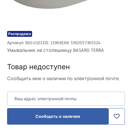
Распродажа
Артикул
:
BAS-U1011
ID
:
11969
EAN
:
5902557365524
Умывальник на столешницу BASARO TERRA
Товар недоступен
Сообщить мне о наличии по электронной почте.
Ваш адрес электронной почты
Сообщить о наличии