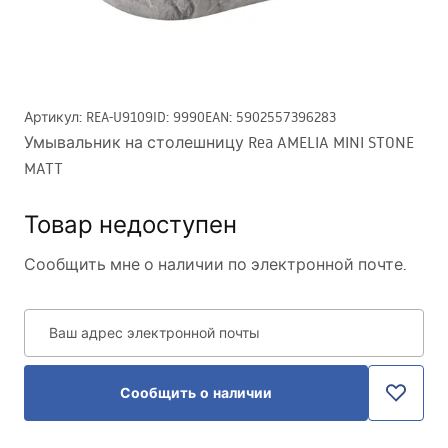
Артикул
:
REA-U9109
ID
:
9990
EAN
:
5902557396283
Умывальник на столешницу Rea AMELIA MINI STONE
MATT
Товар недоступен
Сообщить мне о наличии по электронной почте.
Ваш адрес электронной почты
Сообщить о наличии