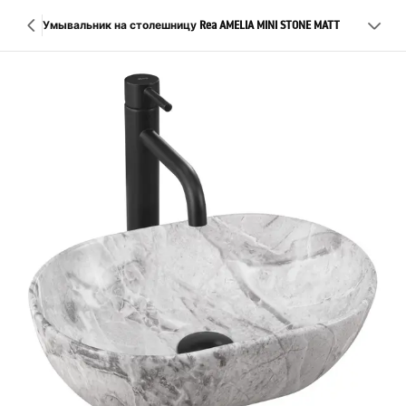
Умывальник на столешницу Rea AMELIA MINI STONE MATT