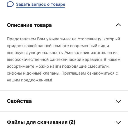
Задать вопрос о товаре
Описание товара
Представляем Вам умывальник на столешницу, который
придаст вашей ванной комнате современный вид и
высокую функциональность. Умывальник изготовлен из
высококачественной сантехнической керамики. В нашем
ассортименте можно найти подходящие смесители,
сифоны и донные клапаны. Приглашаем ознакомиться с
нашим предложением!
Свойства
Способ монтажа
Накладной
Файлы для скачивания (2)
Материал
закаленное стекло