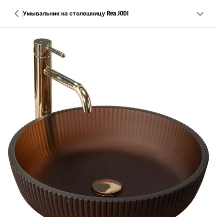
Умывальник на столешницу Rea JODI