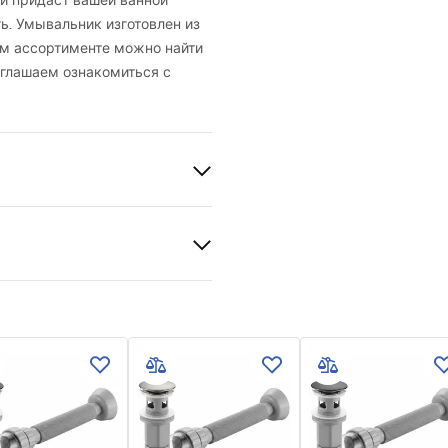
й придаст вашей ванной
. Умывальник изготовлен из
ем ассортименте можно найти
иглашаем ознакомиться с
й
ая керамика
ый
вия гарантии
nty_Terms_and_Conditions_
_-_5.pdf