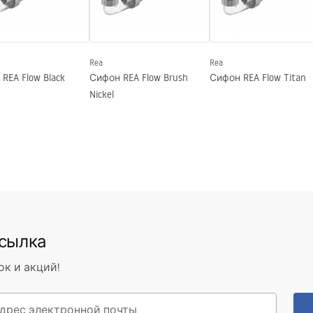
Rea
Rea
REA Flow Black
Сифон REA Flow Brush
Сифон REA Flow Titan
Nickel
ссылка
ок и акций!