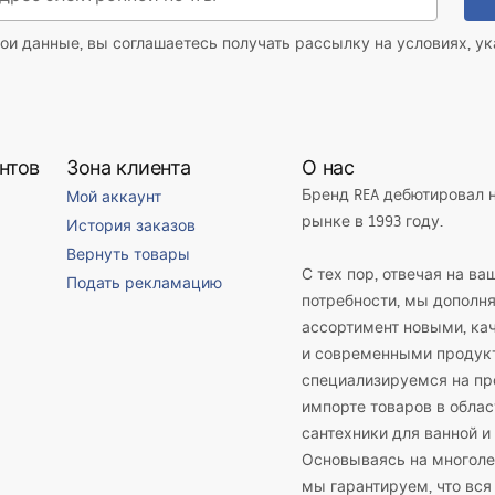
ои данные, вы соглашаетесь получать рассылку на условиях, у
нтов
Зона клиента
О нас
Бренд REA дебютировал 
Мой аккаунт
рынке в 1993 году.
История заказов
Вернуть товары
С тех пор, отвечая на ва
Подать рекламацию
потребности, мы дополн
ассортимент новыми, к
и современными продук
специализируемся на пр
импорте товаров в облас
сантехники для ванной и 
Основываясь на многоле
мы гарантируем, что вся