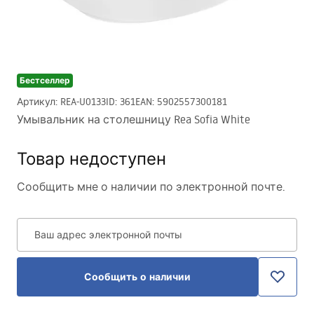
Бестселлер
Артикул
:
REA-U0133
ID
:
361
EAN
:
5902557300181
Умывальник на столешницу Rea Sofia White
Товар недоступен
Сообщить мне о наличии по электронной почте.
Ваш адрес электронной почты
Сообщить о наличии