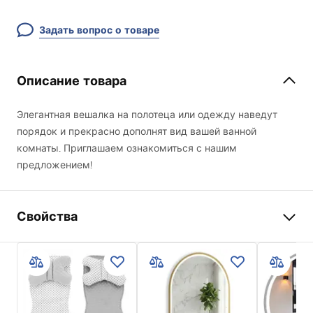
Задать вопрос о товаре
Описание товара
Элегантная вешалка на полотеца или одежду наведут
порядок и прекрасно дополнят вид вашей ванной
комнаты. Приглашаем ознакомиться с нашим
предложением!
Свойства
Цвет
черный
Материал
Металл
Способ монтажа
Прикручиваемый