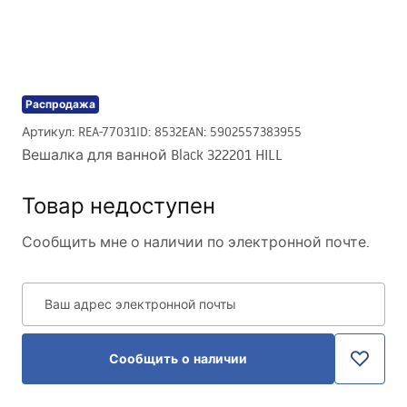
Распродажа
Артикул
:
REA-77031
ID
:
8532
EAN
:
5902557383955
Вешалка для ванной Black 322201 HILL
Товар недоступен
Сообщить мне о наличии по электронной почте.
Ваш адрес электронной почты
Сообщить о наличии