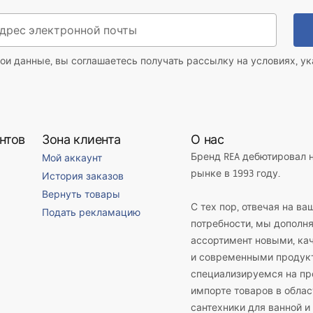
ои данные, вы соглашаетесь получать рассылку на условиях, у
нтов
Зона клиента
О нас
Бренд REA дебютировал 
Мой аккаунт
рынке в 1993 году.
История заказов
Вернуть товары
С тех пор, отвечая на ва
Подать рекламацию
потребности, мы дополн
ассортимент новыми, к
и современными продук
специализируемся на пр
импорте товаров в облас
сантехники для ванной и 