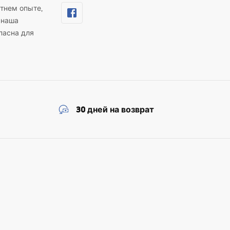
тнем опыте,
 наша
пасна для
30 дней на возврат