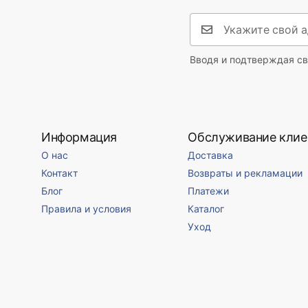
Гарантия
24 месяца
Вводя и подтверждая св
Информация
Обслуживание клие
О нас
Доставка
Контакт
Возвраты и рекламации
Блог
Платежи
Правила и условия
Каталог
Уход